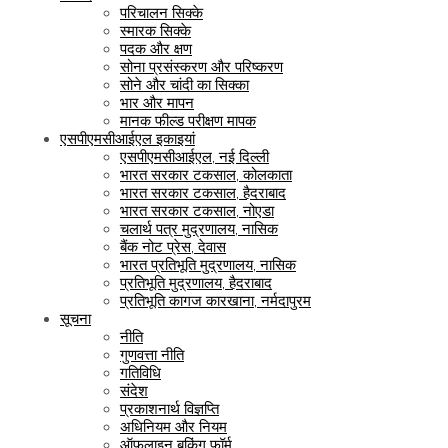
परिचालन सिक्के
स्मारक सिक्के
पदक और क्षण
सोना प्रसंस्करण और परिष्करण
सोने और चांदी का सिक्का
भार और मापन
मानक फील्ड परीक्षण मापक
एसपीएमसीआईएल इकाइयां
एसपीएमसीआईएल, नई दिल्ली
भारत सरकार टकसाल, कोलकाता
भारत सरकार टकसाल, हैदराबाद
भारत सरकार टकसाल, नोएडा
चलार्थ पत्र मुद्रणालय, नासिक
बैंक नोट प्रेस, देवास
भारत प्रतिभूति मुद्रणालय, नासिक
प्रतिभूति मुद्रणालय, हैदराबाद
प्रतिभूति कागज कारखाना, नर्मदापुरम
सूचना
नीति
गुणवत्ता नीति
गतिविधि
संदेश
प्रकाशनार्थ विज्ञप्ति
अधिनियम और नियम
ऑफलाइन बुकिंग फॉर्म