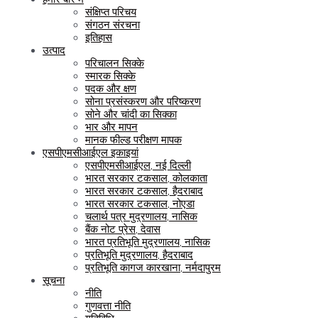
संक्षिप्त परिचय
संगठन संरचना
इतिहास
उत्पाद
परिचालन सिक्के
स्मारक सिक्के
पदक और क्षण
सोना प्रसंस्करण और परिष्करण
सोने और चांदी का सिक्का
भार और मापन
मानक फील्ड परीक्षण मापक
एसपीएमसीआईएल इकाइयां
एसपीएमसीआईएल, नई दिल्ली
भारत सरकार टकसाल, कोलकाता
भारत सरकार टकसाल, हैदराबाद
भारत सरकार टकसाल, नोएडा
चलार्थ पत्र मुद्रणालय, नासिक
बैंक नोट प्रेस, देवास
भारत प्रतिभूति मुद्रणालय, नासिक
प्रतिभूति मुद्रणालय, हैदराबाद
प्रतिभूति कागज कारखाना, नर्मदापुरम
सूचना
नीति
गुणवत्ता नीति