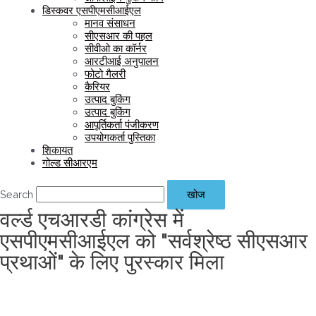
डिस्कवर एसपीएमसीआईएल
मानव संसाधन
सीएसआर की पहल
सीवीओ का कॉर्नर
आरटीआई अनुपालन
फोटो गैलरी
कैरियर
उत्पाद बुकिंग
उत्पाद बुकिंग
आपूर्तिकर्ता पंजीकरण
उपयोगकर्ता पुस्तिका
शिकायत
गोल्ड सीआरएम
Search
खोज
वर्ल्ड एचआरडी कांग्रेस में
एसपीएमसीआईएल को "सर्वश्रेष्ठ सीएसआर
प्रथाओं" के लिए पुरस्कार मिला