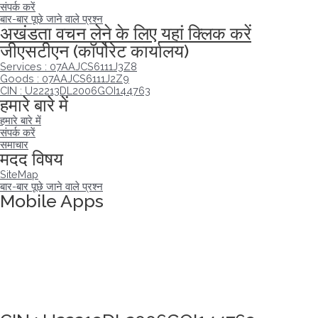
संपर्क करें
बार-बार पूछे जाने वाले प्रश्न
अखंडता वचन लेने के लिए यहां क्लिक करें
जीएसटीएन (कॉर्पोरेट कार्यालय)
Services : 07AAJCS6111J3Z8
Goods : 07AAJCS6111J2Z9
CIN : U22213DL2006GOI144763
हमारे बारे में
हमारे बारे में
संपर्क करें
समाचार
मदद विषय
SiteMap
बार-बार पूछे जाने वाले प्रश्न
Mobile Apps
अखंडता वचन लेने के लिए यहां क्लिक करें