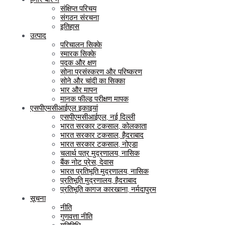
संक्षिप्त परिचय
संगठन संरचना
इतिहास
उत्पाद
परिचालन सिक्के
स्मारक सिक्के
पदक और क्षण
सोना प्रसंस्करण और परिष्करण
सोने और चांदी का सिक्का
भार और मापन
मानक फील्ड परीक्षण मापक
एसपीएमसीआईएल इकाइयां
एसपीएमसीआईएल, नई दिल्ली
भारत सरकार टकसाल, कोलकाता
भारत सरकार टकसाल, हैदराबाद
भारत सरकार टकसाल, नोएडा
चलार्थ पत्र मुद्रणालय, नासिक
बैंक नोट प्रेस, देवास
भारत प्रतिभूति मुद्रणालय, नासिक
प्रतिभूति मुद्रणालय, हैदराबाद
प्रतिभूति कागज कारखाना, नर्मदापुरम
सूचना
नीति
गुणवत्ता नीति