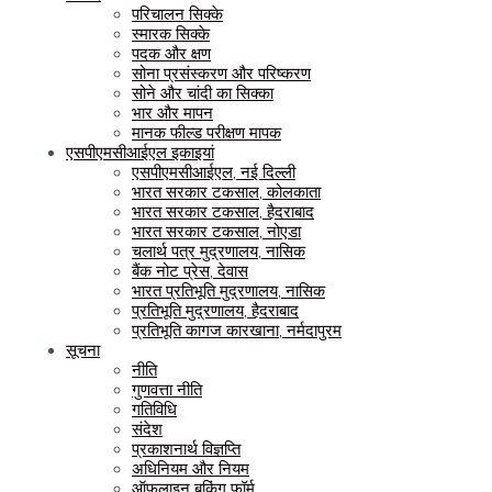
परिचालन सिक्के
स्मारक सिक्के
पदक और क्षण
सोना प्रसंस्करण और परिष्करण
सोने और चांदी का सिक्का
भार और मापन
मानक फील्ड परीक्षण मापक
एसपीएमसीआईएल इकाइयां
एसपीएमसीआईएल, नई दिल्ली
भारत सरकार टकसाल, कोलकाता
भारत सरकार टकसाल, हैदराबाद
भारत सरकार टकसाल, नोएडा
चलार्थ पत्र मुद्रणालय, नासिक
बैंक नोट प्रेस, देवास
भारत प्रतिभूति मुद्रणालय, नासिक
प्रतिभूति मुद्रणालय, हैदराबाद
प्रतिभूति कागज कारखाना, नर्मदापुरम
सूचना
नीति
गुणवत्ता नीति
गतिविधि
संदेश
प्रकाशनार्थ विज्ञप्ति
अधिनियम और नियम
ऑफलाइन बुकिंग फॉर्म