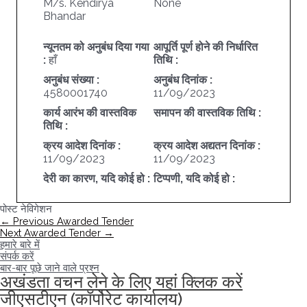
M/s. Kendirya
None
Bhandar
न्यूनतम को अनुबंध दिया गया
आपूर्ति पूर्ण होने की निर्धारित
:
हाँ
तिथि :
अनुबंध संख्या :
अनुबंध दिनांक :
4580001740
11/09/2023
कार्य आरंभ की वास्तविक
समापन की वास्तविक तिथि :
तिथि :
क्रय आदेश दिनांक :
क्रय आदेश अद्यतन दिनांक :
11/09/2023
11/09/2023
देरी का कारण, यदि कोई हो :
टिप्पणी, यदि कोई हो :
पोस्ट नेविगेशन
←
Previous Awarded Tender
Next Awarded Tender
→
हमारे बारे में
संपर्क करें
बार-बार पूछे जाने वाले प्रश्न
अखंडता वचन लेने के लिए यहां क्लिक करें
जीएसटीएन (कॉर्पोरेट कार्यालय)