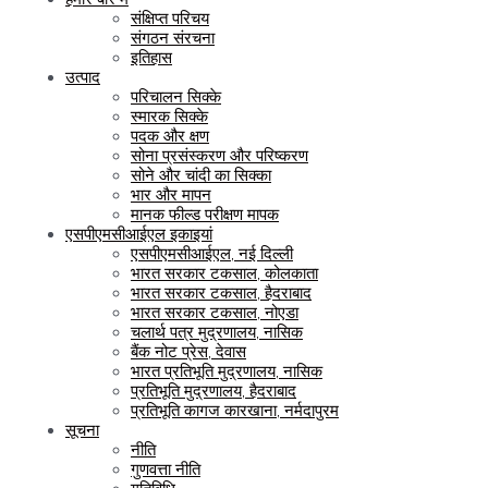
संक्षिप्त परिचय
संगठन संरचना
इतिहास
उत्पाद
परिचालन सिक्के
स्मारक सिक्के
पदक और क्षण
सोना प्रसंस्करण और परिष्करण
सोने और चांदी का सिक्का
भार और मापन
मानक फील्ड परीक्षण मापक
एसपीएमसीआईएल इकाइयां
एसपीएमसीआईएल, नई दिल्ली
भारत सरकार टकसाल, कोलकाता
भारत सरकार टकसाल, हैदराबाद
भारत सरकार टकसाल, नोएडा
चलार्थ पत्र मुद्रणालय, नासिक
बैंक नोट प्रेस, देवास
भारत प्रतिभूति मुद्रणालय, नासिक
प्रतिभूति मुद्रणालय, हैदराबाद
प्रतिभूति कागज कारखाना, नर्मदापुरम
सूचना
नीति
गुणवत्ता नीति