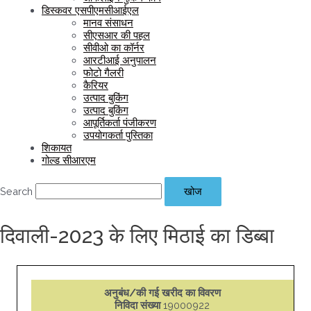
डिस्कवर एसपीएमसीआईएल
मानव संसाधन
सीएसआर की पहल
सीवीओ का कॉर्नर
आरटीआई अनुपालन
फोटो गैलरी
कैरियर
उत्पाद बुकिंग
उत्पाद बुकिंग
आपूर्तिकर्ता पंजीकरण
उपयोगकर्ता पुस्तिका
शिकायत
गोल्ड सीआरएम
Search
खोज
दिवाली-2023 के लिए मिठाई का डिब्बा
अनुबंध/की गई खरीद का विवरण
निविदा संख्या
19000922