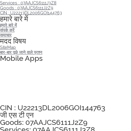
Services : 07AAJCS6111J3Z8
Goods : 07AAJCS6111J2Z9
CIN : U22213DL2006GOI144763
हमारे बारे में
हमारे बारे में
संपर्क करें
समाचार
मदद विषय
SiteMap
बार-बार पूछे जाने वाले प्रश्न
Mobile Apps
अखंडता वचन लेने के लिए यहां क्लिक करें
CIN : U22213DL2006GOI144763
जी एस टी एन
Goods: 07AAJCS6111J2Z9
Services: 07AAJCS6111J3Z8