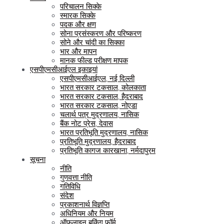
परिचालन सिक्के
स्मारक सिक्के
पदक और क्षण
सोना प्रसंस्करण और परिष्करण
सोने और चांदी का सिक्का
भार और मापन
मानक फील्ड परीक्षण मापक
एसपीएमसीआईएल इकाइयां
एसपीएमसीआईएल, नई दिल्ली
भारत सरकार टकसाल, कोलकाता
भारत सरकार टकसाल, हैदराबाद
भारत सरकार टकसाल, नोएडा
चलार्थ पत्र मुद्रणालय, नासिक
बैंक नोट प्रेस, देवास
भारत प्रतिभूति मुद्रणालय, नासिक
प्रतिभूति मुद्रणालय, हैदराबाद
प्रतिभूति कागज कारखाना, नर्मदापुरम
सूचना
नीति
गुणवत्ता नीति
गतिविधि
संदेश
प्रकाशनार्थ विज्ञप्ति
अधिनियम और नियम
ऑफलाइन बुकिंग फॉर्म