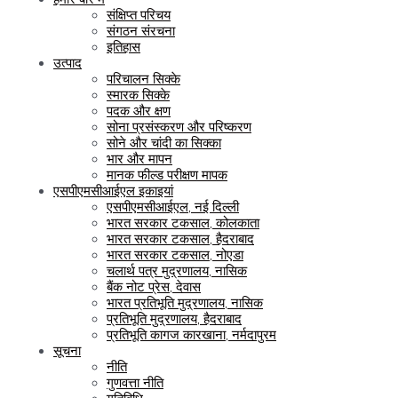
संक्षिप्त परिचय
संगठन संरचना
इतिहास
उत्पाद
परिचालन सिक्के
स्मारक सिक्के
पदक और क्षण
सोना प्रसंस्करण और परिष्करण
सोने और चांदी का सिक्का
भार और मापन
मानक फील्ड परीक्षण मापक
एसपीएमसीआईएल इकाइयां
एसपीएमसीआईएल, नई दिल्ली
भारत सरकार टकसाल, कोलकाता
भारत सरकार टकसाल, हैदराबाद
भारत सरकार टकसाल, नोएडा
चलार्थ पत्र मुद्रणालय, नासिक
बैंक नोट प्रेस, देवास
भारत प्रतिभूति मुद्रणालय, नासिक
प्रतिभूति मुद्रणालय, हैदराबाद
प्रतिभूति कागज कारखाना, नर्मदापुरम
सूचना
नीति
गुणवत्ता नीति