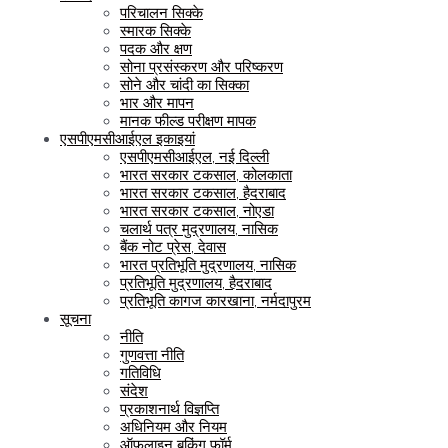
परिचालन सिक्के
स्मारक सिक्के
पदक और क्षण
सोना प्रसंस्करण और परिष्करण
सोने और चांदी का सिक्का
भार और मापन
मानक फील्ड परीक्षण मापक
एसपीएमसीआईएल इकाइयां
एसपीएमसीआईएल, नई दिल्ली
भारत सरकार टकसाल, कोलकाता
भारत सरकार टकसाल, हैदराबाद
भारत सरकार टकसाल, नोएडा
चलार्थ पत्र मुद्रणालय, नासिक
बैंक नोट प्रेस, देवास
भारत प्रतिभूति मुद्रणालय, नासिक
प्रतिभूति मुद्रणालय, हैदराबाद
प्रतिभूति कागज कारखाना, नर्मदापुरम
सूचना
नीति
गुणवत्ता नीति
गतिविधि
संदेश
प्रकाशनार्थ विज्ञप्ति
अधिनियम और नियम
ऑफलाइन बुकिंग फॉर्म