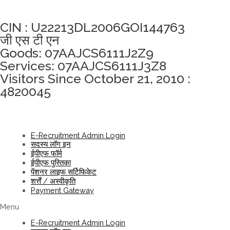
अखंडता वचन लेने के लिए यहां क्लिक करें
CIN : U22213DL2006GOI144763
जी एस टी एन
Goods: 07AAJCS6111J2Z9
Services: 07AAJCS6111J3Z8
Visitors Since October 21, 2010 :
4820045
E-Recruitment Admin Login
सदस्य लॉग इन
ईपीएफ फॉर्म
ईपीएफ पुस्तिका
पेंशनर लाइफ सर्टिफिकेट
शर्त्तें / अस्वीकृति
Payment Gateway
Menu
E-Recruitment Admin Login