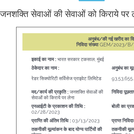
जनशक्ति सेवाओं की सेवाओं को किराये पर 
अनुबंध/की गई खरीद का व
निविदा संख्या
GEM/2023/B/
इकाई का नाम :
भारत सरकार टकसाल, मुंबई
ठेकेदार का नाम :
अनुबंध का मूल
रेडर सिक्योरिटी सर्विसेज प्राइवेट लिमिटेड
93,53,655
मद/कार्य की प्रकृति :
जनशक्ति सेवाओं की
निविदा पूछता
सेवाओं को किराये पर लेना
एनआईटी के प्रकाशन की तिथि :
बोली का प्र
02/28/2023
प्राप्ति की अंतिम तिथि :
03/13/2023
प्राप्त निविद
तकनीकी मूल्यांकन के बाद योग्य पार्टियों की
तकनीकी मूल्य