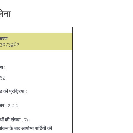
लेना
िवरण
3073962
्य :
.62
छ की प्रक्रिया :
कार :
2 bid
ाओं की संख्या :
79
ांकन के बाद आयोग्य पार्टियों की