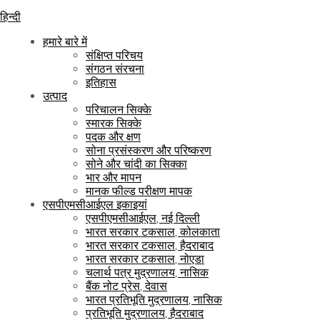
हिन्दी
हमारे बारे में
संक्षिप्त परिचय
संगठन संरचना
इतिहास
उत्पाद
परिचालन सिक्के
स्मारक सिक्के
पदक और क्षण
सोना प्रसंस्करण और परिष्करण
सोने और चांदी का सिक्का
भार और मापन
मानक फील्ड परीक्षण मापक
एसपीएमसीआईएल इकाइयां
एसपीएमसीआईएल, नई दिल्ली
भारत सरकार टकसाल, कोलकाता
भारत सरकार टकसाल, हैदराबाद
भारत सरकार टकसाल, नोएडा
चलार्थ पत्र मुद्रणालय, नासिक
बैंक नोट प्रेस, देवास
भारत प्रतिभूति मुद्रणालय, नासिक
प्रतिभूति मुद्रणालय, हैदराबाद