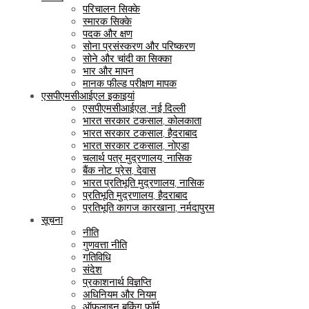
परिचालन सिक्के
स्मारक सिक्के
पदक और क्षण
सोना प्रसंस्करण और परिष्करण
सोने और चांदी का सिक्का
भार और मापन
मानक फील्ड परीक्षण मापक
एसपीएमसीआईएल इकाइयां
एसपीएमसीआईएल, नई दिल्ली
भारत सरकार टकसाल, कोलकाता
भारत सरकार टकसाल, हैदराबाद
भारत सरकार टकसाल, नोएडा
चलार्थ पत्र मुद्रणालय, नासिक
बैंक नोट प्रेस, देवास
भारत प्रतिभूति मुद्रणालय, नासिक
प्रतिभूति मुद्रणालय, हैदराबाद
प्रतिभूति कागज कारखाना, नर्मदापुरम
सूचना
नीति
गुणवत्ता नीति
गतिविधि
संदेश
प्रकाशनार्थ विज्ञप्ति
अधिनियम और नियम
ऑफलाइन बुकिंग फॉर्म