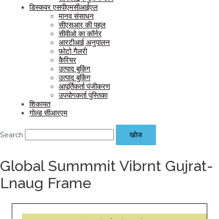
डिस्कवर एसपीएमसीआईएल
मानव संसाधन
सीएसआर की पहल
सीवीओ का कॉर्नर
आरटीआई अनुपालन
फोटो गैलरी
कैरियर
उत्पाद बुकिंग
उत्पाद बुकिंग
आपूर्तिकर्ता पंजीकरण
उपयोगकर्ता पुस्तिका
शिकायत
गोल्ड सीआरएम
Search
खोज
Global Summmit Vibrnt Gujrat-
Lnaug Frame