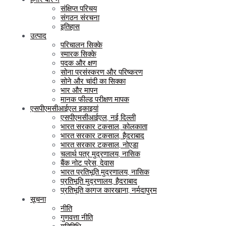
संक्षिप्त परिचय
संगठन संरचना
इतिहास
उत्पाद
परिचालन सिक्के
स्मारक सिक्के
पदक और क्षण
सोना प्रसंस्करण और परिष्करण
सोने और चांदी का सिक्का
भार और मापन
मानक फील्ड परीक्षण मापक
एसपीएमसीआईएल इकाइयां
एसपीएमसीआईएल, नई दिल्ली
भारत सरकार टकसाल, कोलकाता
भारत सरकार टकसाल, हैदराबाद
भारत सरकार टकसाल, नोएडा
चलार्थ पत्र मुद्रणालय, नासिक
बैंक नोट प्रेस, देवास
भारत प्रतिभूति मुद्रणालय, नासिक
प्रतिभूति मुद्रणालय, हैदराबाद
प्रतिभूति कागज कारखाना, नर्मदापुरम
सूचना
नीति
गुणवत्ता नीति