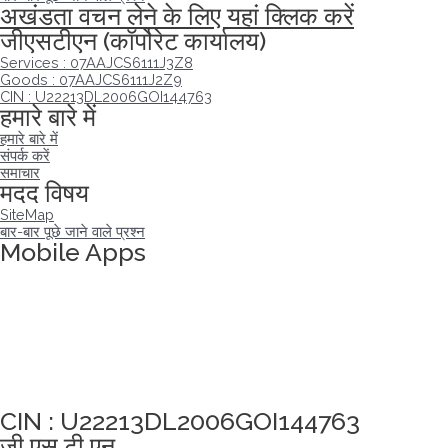
अखंडता वचन लेने के लिए यहां क्लिक करें
जीएसटीएन (कॉर्पोरेट कार्यालय)
Services : 07AAJCS6111J3Z8
Goods : 07AAJCS6111J2Z9
CIN : U22213DL2006GOI144763
हमारे बारे में
हमारे बारे में
संपर्क करें
समाचार
मदद विषय
SiteMap
बार-बार पूछे जाने वाले प्रश्न
Mobile Apps
अखंडता वचन लेने के लिए यहां क्लिक करें
CIN : U22213DL2006GOI144763
जी एस टी एन