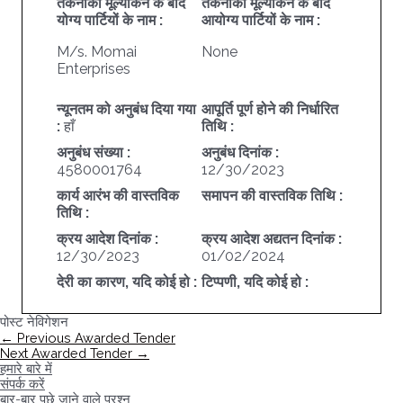
तकनीकी मूल्यांकन के बाद
तकनीकी मूल्यांकन के बाद
योग्य पार्टियों के नाम :
आयोग्य पार्टियों के नाम :
M/s. Momai
None
Enterprises
न्यूनतम को अनुबंध दिया गया
आपूर्ति पूर्ण होने की निर्धारित
:
हाँ
तिथि :
अनुबंध संख्या :
अनुबंध दिनांक :
4580001764
12/30/2023
कार्य आरंभ की वास्तविक
समापन की वास्तविक तिथि :
तिथि :
क्रय आदेश दिनांक :
क्रय आदेश अद्यतन दिनांक :
12/30/2023
01/02/2024
देरी का कारण, यदि कोई हो :
टिप्पणी, यदि कोई हो :
पोस्ट नेविगेशन
←
Previous Awarded Tender
Next Awarded Tender
→
हमारे बारे में
संपर्क करें
बार-बार पूछे जाने वाले प्रश्न