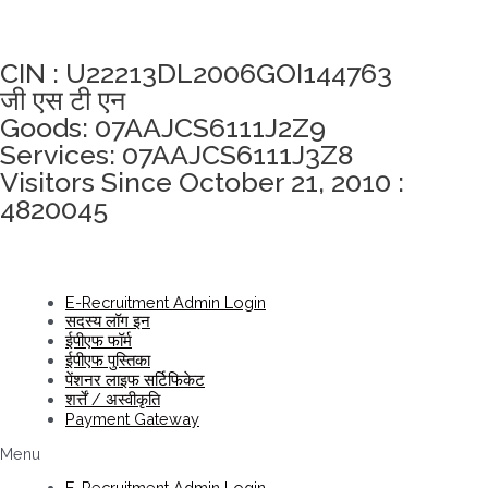
अखंडता वचन लेने के लिए यहां क्लिक करें
CIN : U22213DL2006GOI144763
जी एस टी एन
Goods: 07AAJCS6111J2Z9
Services: 07AAJCS6111J3Z8
Visitors Since October 21, 2010 :
4820045
E-Recruitment Admin Login
सदस्य लॉग इन
ईपीएफ फॉर्म
ईपीएफ पुस्तिका
पेंशनर लाइफ सर्टिफिकेट
शर्त्तें / अस्वीकृति
Payment Gateway
Menu
E-Recruitment Admin Login