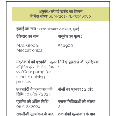
अनुबंध/की गई खरीद का विवरण
निविदा संख्या
GEM/2024/B/5096080
इकाई का नाम :
भारत सरकार टकसाल, मुंबई
ठेकेदार का नाम :
अनुबंध का मूल्य :
M/s. Global
536900
Meccatronica
मद/कार्य की प्रकृति :
शूलर
निविदा पूछताछ की प्रक्रिया
कॉइनिंग प्रेस के लिए गियर
:
पंप/Gear pump for
schuler coining
presses
एनआईटी के प्रकाशन की
बोली का प्रकार :
2 bid
तिथि :
07/05/2024
प्राप्ति की अंतिम तिथि :
प्राप्त निविदाओं की संख्या :
08/12/2024
2
तकनीकी मूल्यांकन के बाद
तकनीकी मूल्यांकन के बाद