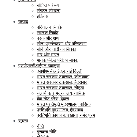
संक्षिप्त परिचय
संगठन संरचना
इतिहास
उत्पाद
परिचालन सिक्के
स्मारक सिक्के
पदक और क्षण
सोना प्रसंस्करण और परिष्करण
सोने और चांदी का सिक्का
भार और मापन
मानक फील्ड परीक्षण मापक
एसपीएमसीआईएल इकाइयां
एसपीएमसीआईएल, नई दिल्ली
भारत सरकार टकसाल, कोलकाता
भारत सरकार टकसाल, हैदराबाद
भारत सरकार टकसाल, नोएडा
चलार्थ पत्र मुद्रणालय, नासिक
बैंक नोट प्रेस, देवास
भारत प्रतिभूति मुद्रणालय, नासिक
प्रतिभूति मुद्रणालय, हैदराबाद
प्रतिभूति कागज कारखाना, नर्मदापुरम
सूचना
नीति
गुणवत्ता नीति