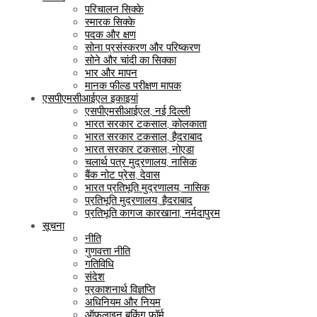
परिचालन सिक्के
स्मारक सिक्के
पदक और क्षण
सोना प्रसंस्करण और परिष्करण
सोने और चांदी का सिक्का
भार और मापन
मानक फील्ड परीक्षण मापक
एसपीएमसीआईएल इकाइयां
एसपीएमसीआईएल, नई दिल्ली
भारत सरकार टकसाल, कोलकाता
भारत सरकार टकसाल, हैदराबाद
भारत सरकार टकसाल, नोएडा
चलार्थ पत्र मुद्रणालय, नासिक
बैंक नोट प्रेस, देवास
भारत प्रतिभूति मुद्रणालय, नासिक
प्रतिभूति मुद्रणालय, हैदराबाद
प्रतिभूति कागज कारखाना, नर्मदापुरम
सूचना
नीति
गुणवत्ता नीति
गतिविधि
संदेश
प्रकाशनार्थ विज्ञप्ति
अधिनियम और नियम
ऑफलाइन बुकिंग फॉर्म