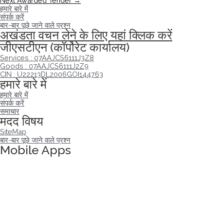
Next Awarded Tender
→
हमारे बारे में
संपर्क करें
बार-बार पूछे जाने वाले प्रश्न
अखंडता वचन लेने के लिए यहां क्लिक करें
जीएसटीएन (कॉर्पोरेट कार्यालय)
Services : 07AAJCS6111J3Z8
Goods : 07AAJCS6111J2Z9
CIN : U22213DL2006GOI144763
हमारे बारे में
हमारे बारे में
संपर्क करें
समाचार
मदद विषय
SiteMap
बार-बार पूछे जाने वाले प्रश्न
Mobile Apps
अखंडता वचन लेने के लिए यहां क्लिक करें