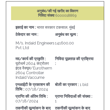
अनुबंध/की गई खरीद का विवरण
निविदा संख्या
6000018869
इकाई का नाम :
भारत सरकार टकसाल, मुंबई
ठेकेदार का नाम :
अनुबंध का मूल्य :
M/s. Indaid Engineers
141600.00
Pvt Ltd
मद/कार्य की प्रकृति :
निविदा पूछताछ की प्रक्रिया
यूरोथर्म 2604 कंट्रोलर
:
इंएड वैक्यूम/Eurotherm
2604 Controller
Indaid Vaccume
एनआईटी के प्रकाशन की
बोली का प्रकार :
1 bid
तिथि :
07/18/2024
प्राप्ति की अंतिम तिथि :
प्राप्त निविदाओं की संख्या :
07/18/2024
1
तकनीकी मूल्यांकन के बाद
तकनीकी मूल्यांकन के बाद