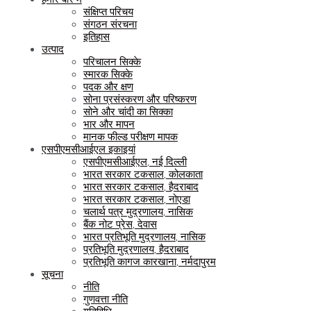
संक्षिप्त परिचय
संगठन संरचना
इतिहास
उत्पाद
परिचालन सिक्के
स्मारक सिक्के
पदक और क्षण
सोना प्रसंस्करण और परिष्करण
सोने और चांदी का सिक्का
भार और मापन
मानक फील्ड परीक्षण मापक
एसपीएमसीआईएल इकाइयां
एसपीएमसीआईएल, नई दिल्ली
भारत सरकार टकसाल, कोलकाता
भारत सरकार टकसाल, हैदराबाद
भारत सरकार टकसाल, नोएडा
चलार्थ पत्र मुद्रणालय, नासिक
बैंक नोट प्रेस, देवास
भारत प्रतिभूति मुद्रणालय, नासिक
प्रतिभूति मुद्रणालय, हैदराबाद
प्रतिभूति कागज कारखाना, नर्मदापुरम
सूचना
नीति
गुणवत्ता नीति