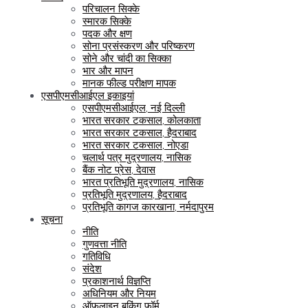
परिचालन सिक्के
स्मारक सिक्के
पदक और क्षण
सोना प्रसंस्करण और परिष्करण
सोने और चांदी का सिक्का
भार और मापन
मानक फील्ड परीक्षण मापक
एसपीएमसीआईएल इकाइयां
एसपीएमसीआईएल, नई दिल्ली
भारत सरकार टकसाल, कोलकाता
भारत सरकार टकसाल, हैदराबाद
भारत सरकार टकसाल, नोएडा
चलार्थ पत्र मुद्रणालय, नासिक
बैंक नोट प्रेस, देवास
भारत प्रतिभूति मुद्रणालय, नासिक
प्रतिभूति मुद्रणालय, हैदराबाद
प्रतिभूति कागज कारखाना, नर्मदापुरम
सूचना
नीति
गुणवत्ता नीति
गतिविधि
संदेश
प्रकाशनार्थ विज्ञप्ति
अधिनियम और नियम
ऑफलाइन बुकिंग फॉर्म