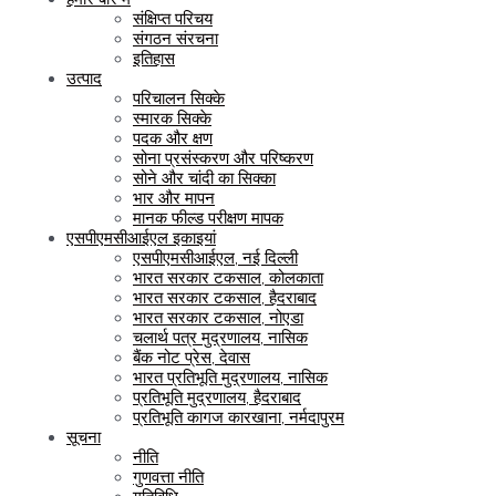
संक्षिप्त परिचय
संगठन संरचना
इतिहास
उत्पाद
परिचालन सिक्के
स्मारक सिक्के
पदक और क्षण
सोना प्रसंस्करण और परिष्करण
सोने और चांदी का सिक्का
भार और मापन
मानक फील्ड परीक्षण मापक
एसपीएमसीआईएल इकाइयां
एसपीएमसीआईएल, नई दिल्ली
भारत सरकार टकसाल, कोलकाता
भारत सरकार टकसाल, हैदराबाद
भारत सरकार टकसाल, नोएडा
चलार्थ पत्र मुद्रणालय, नासिक
बैंक नोट प्रेस, देवास
भारत प्रतिभूति मुद्रणालय, नासिक
प्रतिभूति मुद्रणालय, हैदराबाद
प्रतिभूति कागज कारखाना, नर्मदापुरम
सूचना
नीति
गुणवत्ता नीति