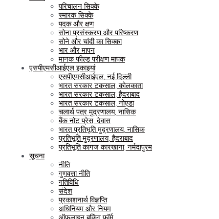
परिचालन सिक्के
स्मारक सिक्के
पदक और क्षण
सोना प्रसंस्करण और परिष्करण
सोने और चांदी का सिक्का
भार और मापन
मानक फील्ड परीक्षण मापक
एसपीएमसीआईएल इकाइयां
एसपीएमसीआईएल, नई दिल्ली
भारत सरकार टकसाल, कोलकाता
भारत सरकार टकसाल, हैदराबाद
भारत सरकार टकसाल, नोएडा
चलार्थ पत्र मुद्रणालय, नासिक
बैंक नोट प्रेस, देवास
भारत प्रतिभूति मुद्रणालय, नासिक
प्रतिभूति मुद्रणालय, हैदराबाद
प्रतिभूति कागज कारखाना, नर्मदापुरम
सूचना
नीति
गुणवत्ता नीति
गतिविधि
संदेश
प्रकाशनार्थ विज्ञप्ति
अधिनियम और नियम
ऑफलाइन बुकिंग फॉर्म